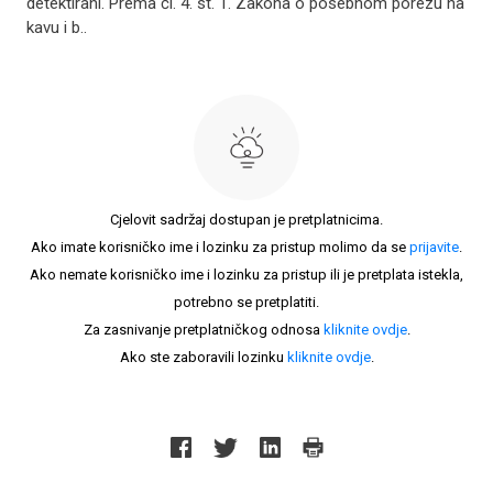
detektirani. Prema čl. 4. st. 1. Zakona o posebnom porezu na
kavu i b..
Cjelovit sadržaj dostupan je pretplatnicima.
Ako imate korisničko ime i lozinku za pristup molimo da se
prijavite
.
Ako nemate korisničko ime i lozinku za pristup ili je pretplata istekla,
potrebno se pretplatiti.
Za zasnivanje pretplatničkog odnosa
kliknite ovdje
.
Ako ste zaboravili lozinku
kliknite ovdje
.