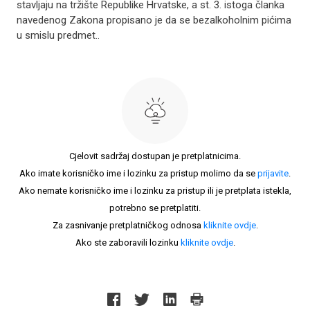
stavljaju na tržište Republike Hrvatske, a st. 3. istoga članka
navedenog Zakona propisano je da se bezalkoholnim pićima
u smislu predmet..
Cjelovit sadržaj dostupan je pretplatnicima.
Ako imate korisničko ime i lozinku za pristup molimo da se
prijavite
.
Ako nemate korisničko ime i lozinku za pristup ili je pretplata istekla,
potrebno se pretplatiti.
Za zasnivanje pretplatničkog odnosa
kliknite ovdje
.
Ako ste zaboravili lozinku
kliknite ovdje
.