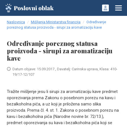
Naslovnica
Mišljenja Ministarstva financija
Određivanje
poreznog statusa proizvoda - sirupi za aromatizaciju kave
Određivanje poreznog statusa
proizvoda - sirupi za aromatizaciju
kave
Datum objave: 15.09.2017., Davatelj: Carinska uprava, Klasa: 410-
19/17-12/107
Tražite mišljenje jesu li sirupi za aromatizaciju kave predmet
oporezivanja prema Zakonu o posebnom porezu na kavu i
bezalkoholna pića, a uz koji je priložena samo slika
proizvoda. Prema čl. 4. st. 1. Zakona o posebnom porezu na
kavu i bezalkoholna pića (Narodne novine br. 72/13.),
predmet oporezivanja su kava i bezalkoholna pića koji se