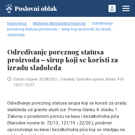
Naslovnica
Mišljenja Ministarstva financija
Određivanje
poreznog statusa proizvoda – sirup koji se koristi za izradu
sladoleda
Određivanje poreznog statusa
proizvoda – sirup koji se koristi za
izradu sladoleda
Datum objave: 20.08.2021., Davatelj: Carinska uprava, Klasa: 410-
19/21-12/57
Određivanje poreznog statusa sirupa koji se koristi za izradu
sladoleda od granite slush ice. Prema članku 4. stavku 1.
Zakona o posebnom porezu na kavu i bezalkoholna pića
(Narodne novine br. 72/13., 121/19. i 22/20.), predmet
oporezivanja su kava i bezalkoholna pića koji se stavljaju na