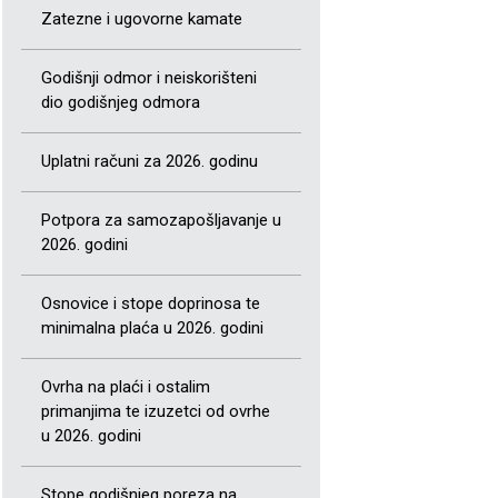
Zatezne i ugovorne kamate
Godišnji odmor i neiskorišteni
dio godišnjeg odmora
Uplatni računi za 2026. godinu
Potpora za samozapošljavanje u
2026. godini
Osnovice i stope doprinosa te
minimalna plaća u 2026. godini
Ovrha na plaći i ostalim
primanjima te izuzetci od ovrhe
u 2026. godini
Stope godišnjeg poreza na