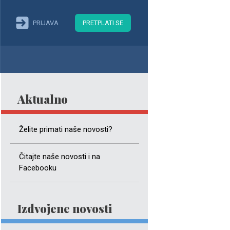
PRIJAVA
PRETPLATI SE
Aktualno
Želite primati naše novosti?
Čitajte naše novosti i na
Facebooku
Izdvojene novosti