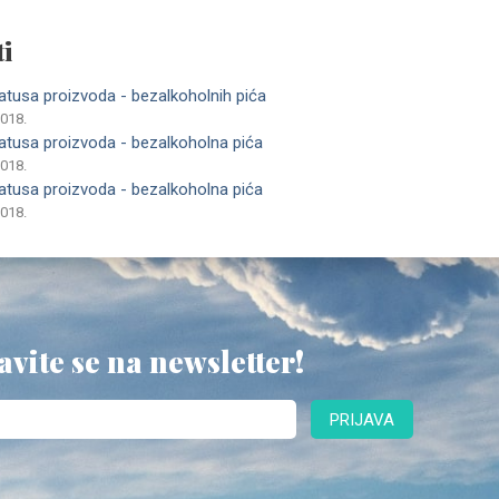
i
atusa proizvoda - bezalkoholnih pića
2018.
atusa proizvoda - bezalkoholna pića
2018.
atusa proizvoda - bezalkoholna pića
2018.
avite se na newsletter!
PRIJAVA