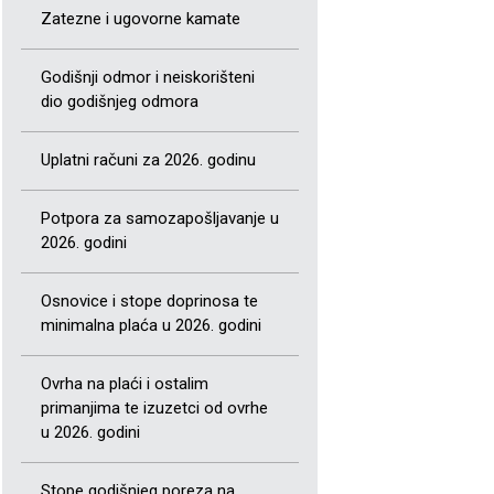
Zatezne i ugovorne kamate
Godišnji odmor i neiskorišteni
dio godišnjeg odmora
Uplatni računi za 2026. godinu
Potpora za samozapošljavanje u
2026. godini
Osnovice i stope doprinosa te
minimalna plaća u 2026. godini
Ovrha na plaći i ostalim
primanjima te izuzetci od ovrhe
u 2026. godini
Stope godišnjeg poreza na