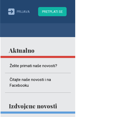
PRIJAVA
PRETPLATI SE
Aktualno
Želite primati naše novosti?
Čitajte naše novosti i na
Facebooku
Izdvojene novosti