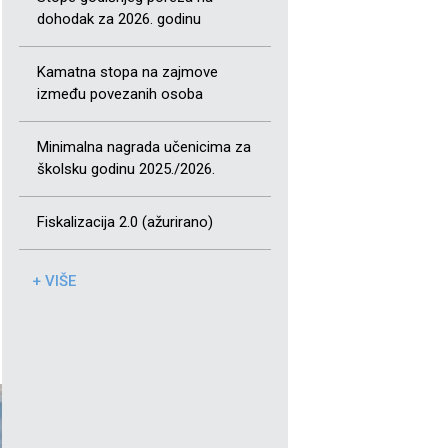
dohodak za 2026. godinu
Kamatna stopa na zajmove
između povezanih osoba
Minimalna nagrada učenicima za
školsku godinu 2025./2026.
Fiskalizacija 2.0 (ažurirano)
+ VIŠE