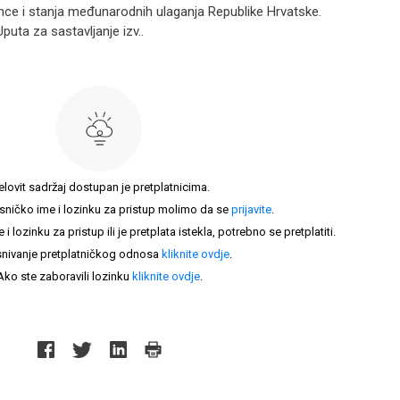
lance i stanja međunarodnih ulaganja Republike Hrvatske.
puta za sastavljanje izv..
elovit sadržaj dostupan je pretplatnicima.
sničko ime i lozinku za pristup molimo da se
prijavite
.
lozinku za pristup ili je pretplata istekla, potrebno se pretplatiti.
nivanje pretplatničkog odnosa
kliknite ovdje
.
Ako ste zaboravili lozinku
kliknite ovdje
.