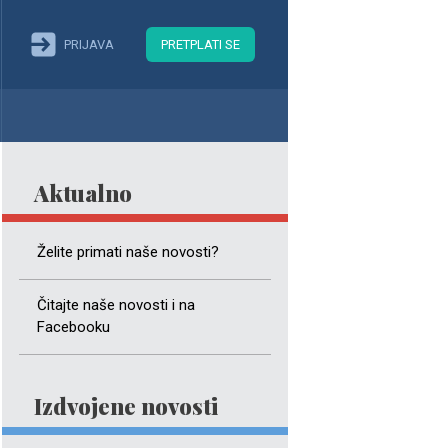
PRIJAVA
PRETPLATI SE
Aktualno
Želite primati naše novosti?
Čitajte naše novosti i na
Facebooku
Izdvojene novosti