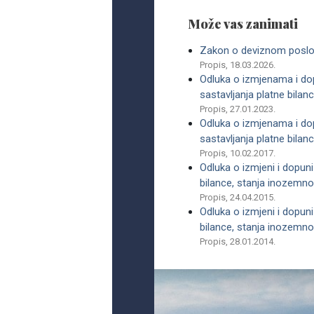
Može vas zanimati
Zakon o deviznom poslo
Propis, 18.03.2026.
Odluka o izmjenama i do
sastavljanja platne bila
Propis, 27.01.2023.
Odluka o izmjenama i do
sastavljanja platne bila
Propis, 10.02.2017.
Odluka o izmjeni i dopuni
bilance, stanja inozemn
Propis, 24.04.2015.
Odluka o izmjeni i dopuni
bilance, stanja inozemn
Propis, 28.01.2014.