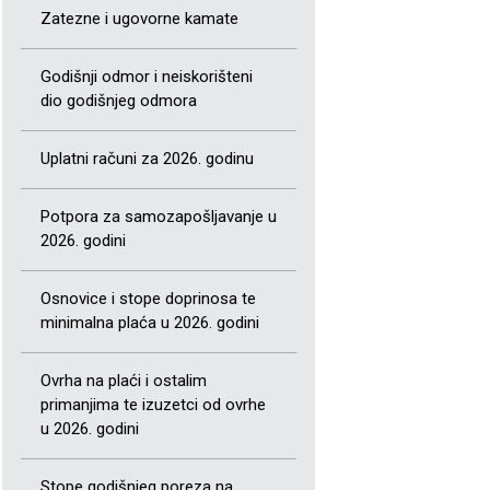
Zatezne i ugovorne kamate
Godišnji odmor i neiskorišteni
dio godišnjeg odmora
Uplatni računi za 2026. godinu
Potpora za samozapošljavanje u
2026. godini
Osnovice i stope doprinosa te
minimalna plaća u 2026. godini
Ovrha na plaći i ostalim
primanjima te izuzetci od ovrhe
u 2026. godini
Stope godišnjeg poreza na