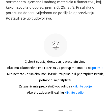
sortimenata, sjemena i sadnog materijala u šumarstvu, koji,
kako navodite u dopisu, prema čl. 25., st. 3. Pravilnika o
porezu na dodanu vrijednost ne podliježe oporezivanju.
Postavili ste upit udovoljava..
Cjelovit sadržaj dostupan je pretplatnicima.
Ako imate korisničko ime i lozinku za pristup molimo da se
prijavite
.
Ako nemate korisničko ime i lozinku za pristup ili je pretplata istekla,
potrebno se pretplatiti.
Za zasnivanje pretplatničkog odnosa
kliknite ovdje
.
Ako ste zaboravili lozinku
kliknite ovdje
.