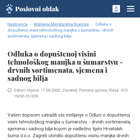
Naslovnica
Mišljenja Ministarstva financija
Odluka o
dopuštenoj visini tehnološkog manjka u šumarstvu - drvnih
sortimenata, sjemena i sadnog bilja
Odluka o dopuštenoj visini
tehnološkog manjka u šumarstvu -
drvnih sortimenata, sjemena i
sadnog bilja
Datum objave: 17.09.2002., Davatelj: Porezna uprava, Klasa: 410-
19/02-01/338
Vašim dopisom zatražili ste mišljenje o Odluci o dopuštenoj
visini tehnološkog manjka u šumarstvu - drvnih sortimenata,
sjemena i sadnog bilja kojom je nadležno tijelo Hrvatskih
šuma d.o.o. Zagreb utvrdilo dopuštenu visinu manjka drvnih