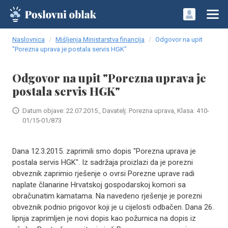
Naslovnica
Mišljenja Ministarstva financija
Odgovor na upit
"Porezna uprava je postala servis HGK"
Odgovor na upit "Porezna uprava je
postala servis HGK"
Datum objave: 22.07.2015., Davatelj: Porezna uprava, Klasa: 410-
01/15-01/873
Dana 12.3.2015. zaprimili smo dopis "Porezna uprava je
postala servis HGK". Iz sadržaja proizlazi da je porezni
obveznik zaprimio rješenje o ovrsi Porezne uprave radi
naplate članarine Hrvatskoj gospodarskoj komori sa
obračunatim kamatama. Na navedeno rješenje je porezni
obveznik podnio prigovor koji je u cijelosti odbačen. Dana 26.
lipnja zaprimljen je novi dopis kao požurnica na dopis iz