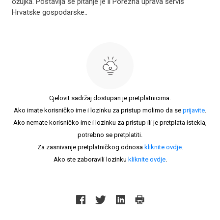
ožujka. Postavlja se pitanje je li Porezna uprava servis
Hrvatske gospodarske..
Cjelovit sadržaj dostupan je pretplatnicima.
Ako imate korisničko ime i lozinku za pristup molimo da se
prijavite
.
Ako nemate korisničko ime i lozinku za pristup ili je pretplata istekla,
potrebno se pretplatiti.
Za zasnivanje pretplatničkog odnosa
kliknite ovdje
.
Ako ste zaboravili lozinku
kliknite ovdje
.