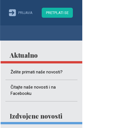
PRIJAVA
PRETPLATI SE
Aktualno
Želite primati naše novosti?
Čitajte naše novosti i na
Facebooku
Izdvojene novosti