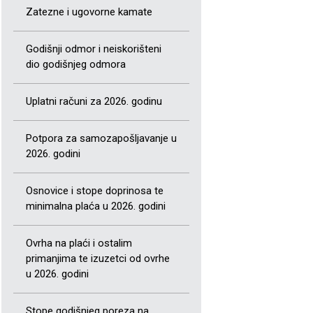
Zatezne i ugovorne kamate
Godišnji odmor i neiskorišteni
dio godišnjeg odmora
Uplatni računi za 2026. godinu
Potpora za samozapošljavanje u
2026. godini
Osnovice i stope doprinosa te
minimalna plaća u 2026. godini
Ovrha na plaći i ostalim
primanjima te izuzetci od ovrhe
u 2026. godini
Stope godišnjeg poreza na