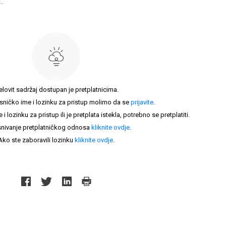
..
elovit sadržaj dostupan je pretplatnicima.
sničko ime i lozinku za pristup molimo da se
prijavite
.
lozinku za pristup ili je pretplata istekla, potrebno se pretplatiti.
nivanje pretplatničkog odnosa
kliknite ovdje
.
Ako ste zaboravili lozinku
kliknite ovdje
.