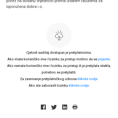
porez na dodanu vrijednost prema izdanim računima za
isporučena dobra i o..
Cjelovit sadržaj dostupan je pretplatnicima.
Ako imate korisničko ime i lozinku za pristup molimo da se
prijavite
.
Ako nemate korisničko ime i lozinku za pristup ili je pretplata istekla,
potrebno se pretplatiti.
Za zasnivanje pretplatničkog odnosa
kliknite ovdje
.
Ako ste zaboravili lozinku
kliknite ovdje
.