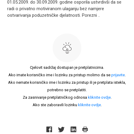
01.05.2009. do 30.09.2009. godine osporila ustvrdivši da se
radi o privatno motiviranom ulaganju bez namjere
ostvarivanja poduzetničke djelatnosti. Porezni ..
Cjelovit sadržaj dostupan je pretplatnicima.
Ako imate korisničko ime i lozinku za pristup molimo da se
prijavite
.
Ako nemate korisničko ime i lozinku za pristup ili je pretplata istekla,
potrebno se pretplatiti.
Za zasnivanje pretplatničkog odnosa
kliknite ovdje
.
Ako ste zaboravili lozinku
kliknite ovdje
.