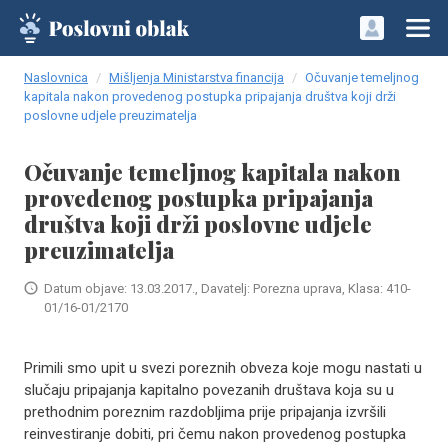
Naslovnica
Mišljenja Ministarstva financija
Očuvanje temeljnog
kapitala nakon provedenog postupka pripajanja društva koji drži
poslovne udjele preuzimatelja
Očuvanje temeljnog kapitala nakon
provedenog postupka pripajanja
društva koji drži poslovne udjele
preuzimatelja
Datum objave: 13.03.2017., Davatelj: Porezna uprava, Klasa: 410-
01/16-01/2170
Primili smo upit u svezi poreznih obveza koje mogu nastati u
slučaju pripajanja kapitalno povezanih društava koja su u
prethodnim poreznim razdobljima prije pripajanja izvršili
reinvestiranje dobiti, pri čemu nakon provedenog postupka