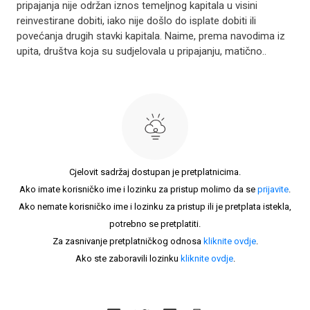
pripajanja nije održan iznos temeljnog kapitala u visini
reinvestirane dobiti, iako nije došlo do isplate dobiti ili
povećanja drugih stavki kapitala. Naime, prema navodima iz
upita, društva koja su sudjelovala u pripajanju, matično..
Cjelovit sadržaj dostupan je pretplatnicima.
Ako imate korisničko ime i lozinku za pristup molimo da se
prijavite
.
Ako nemate korisničko ime i lozinku za pristup ili je pretplata istekla,
potrebno se pretplatiti.
Za zasnivanje pretplatničkog odnosa
kliknite ovdje
.
Ako ste zaboravili lozinku
kliknite ovdje
.