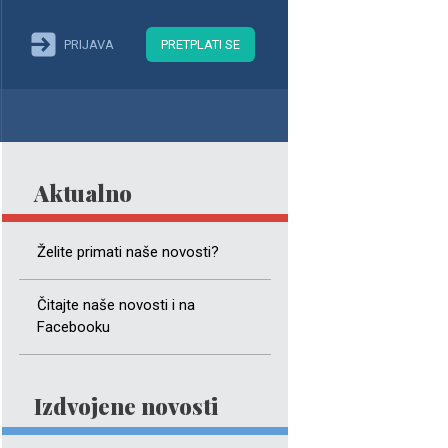
PRIJAVA
PRETPLATI SE
Aktualno
Želite primati naše novosti?
Čitajte naše novosti i na
Facebooku
Izdvojene novosti