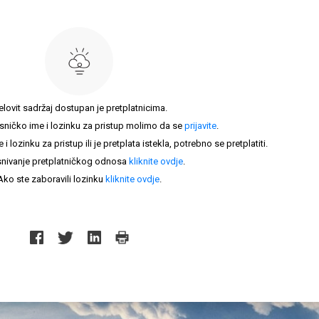
elovit sadržaj dostupan je pretplatnicima.
sničko ime i lozinku za pristup molimo da se
prijavite
.
lozinku za pristup ili je pretplata istekla, potrebno se pretplatiti.
nivanje pretplatničkog odnosa
kliknite ovdje
.
Ako ste zaboravili lozinku
kliknite ovdje
.