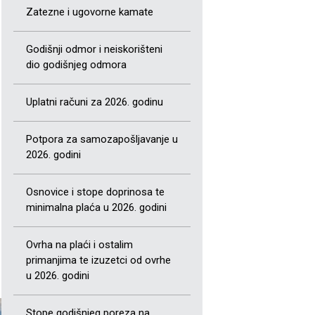
Zatezne i ugovorne kamate
Godišnji odmor i neiskorišteni
dio godišnjeg odmora
Uplatni računi za 2026. godinu
Potpora za samozapošljavanje u
2026. godini
Osnovice i stope doprinosa te
minimalna plaća u 2026. godini
Ovrha na plaći i ostalim
primanjima te izuzetci od ovrhe
u 2026. godini
Stope godišnjeg poreza na