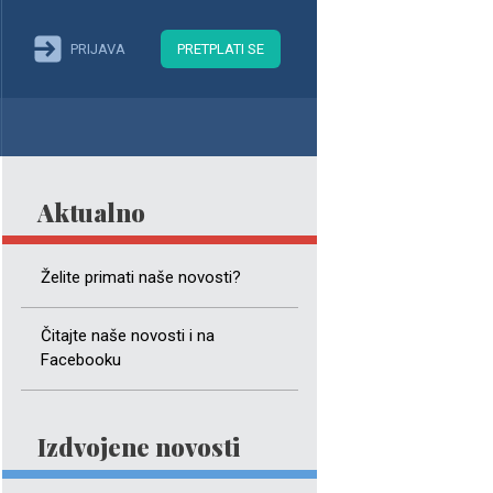
PRIJAVA
PRETPLATI SE
Aktualno
Želite primati naše novosti?
Čitajte naše novosti i na
Facebooku
Izdvojene novosti