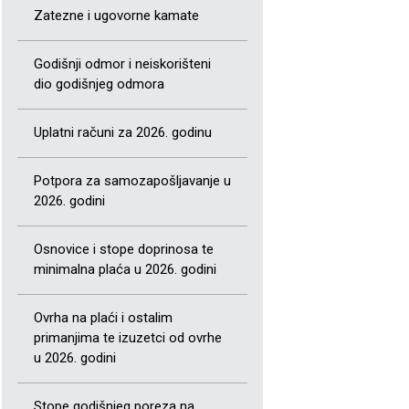
Zatezne i ugovorne kamate
Godišnji odmor i neiskorišteni
dio godišnjeg odmora
Uplatni računi za 2026. godinu
Potpora za samozapošljavanje u
2026. godini
Osnovice i stope doprinosa te
minimalna plaća u 2026. godini
Ovrha na plaći i ostalim
primanjima te izuzetci od ovrhe
u 2026. godini
Stope godišnjeg poreza na