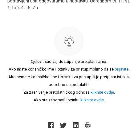
postavljeni upit odgovaramo u nastavku. Odredbom čl. 11. st.
1. toč. 4. i 5. Za..
Cjelovit sadržaj dostupan je pretplatnicima.
Ako imate korisničko ime i lozinku za pristup molimo da se
prijavite
.
Ako nemate korisničko ime i lozinku za pristup ili je pretplata istekla,
potrebno se pretplatiti.
Za zasnivanje pretplatničkog odnosa
kliknite ovdje
.
Ako ste zaboravili lozinku
kliknite ovdje
.