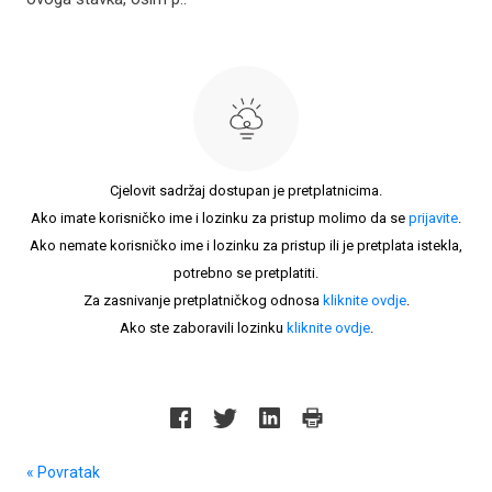
Cjelovit sadržaj dostupan je pretplatnicima.
Ako imate korisničko ime i lozinku za pristup molimo da se
prijavite
.
Ako nemate korisničko ime i lozinku za pristup ili je pretplata istekla,
potrebno se pretplatiti.
Za zasnivanje pretplatničkog odnosa
kliknite ovdje
.
Ako ste zaboravili lozinku
kliknite ovdje
.
« Povratak