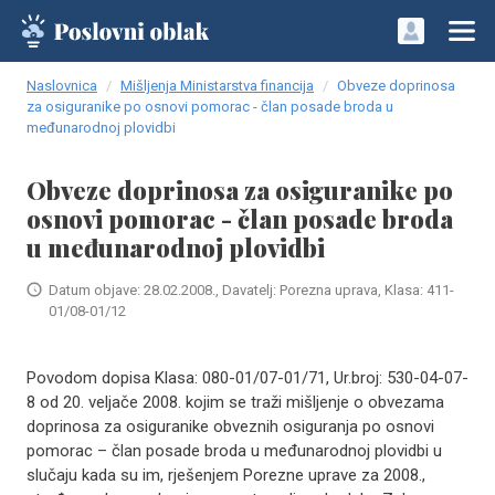
Naslovnica
Mišljenja Ministarstva financija
Obveze doprinosa
za osiguranike po osnovi pomorac - član posade broda u
međunarodnoj plovidbi
Obveze doprinosa za osiguranike po
osnovi pomorac - član posade broda
u međunarodnoj plovidbi
Datum objave: 28.02.2008., Davatelj: Porezna uprava, Klasa: 411-
01/08-01/12
Povodom dopisa Klasa: 080-01/07-01/71, Ur.broj: 530-04-07-
8 od 20. veljače 2008. kojim se traži mišljenje o obvezama
doprinosa za osiguranike obveznih osiguranja po osnovi
pomorac – član posade broda u međunarodnoj plovidbi u
slučaju kada su im, rješenjem Porezne uprave za 2008.,