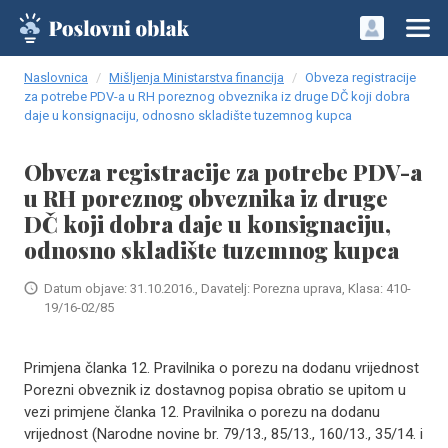
Naslovnica
Mišljenja Ministarstva financija
Obveza registracije
za potrebe PDV-a u RH poreznog obveznika iz druge DČ koji dobra
daje u konsignaciju, odnosno skladište tuzemnog kupca
Obveza registracije za potrebe PDV-a
u RH poreznog obveznika iz druge
DČ koji dobra daje u konsignaciju,
odnosno skladište tuzemnog kupca
Datum objave: 31.10.2016., Davatelj: Porezna uprava, Klasa: 410-
19/16-02/85
Primjena članka 12. Pravilnika o porezu na dodanu vrijednost
Porezni obveznik iz dostavnog popisa obratio se upitom u
vezi primjene članka 12. Pravilnika o porezu na dodanu
vrijednost (Narodne novine br. 79/13., 85/13., 160/13., 35/14. i