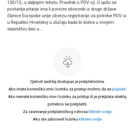
130/15., u daljnjem tekstu: Pravilnik o PDV-u). U upitu se
postavlja pitanje ima li porezni obveznik iz druge države
članice Europske unije obvezu registracije za potrebe PDV-a
u Republici Hrvatskoj u slučaju kada bi dobra u svojem
vlasništvu dao u ..
Cjelovit sadržaj dostupan je pretplatnicima.
Ako imate korisničko ime i lozinku za pristup molimo da se
prijavite
.
Ako nemate korisničko ime i lozinku za pristup ili je pretplata istekla,
potrebno se pretplatiti.
Za zasnivanje pretplatničkog odnosa
kliknite ovdje
.
Ako ste zaboravili lozinku
kliknite ovdje
.