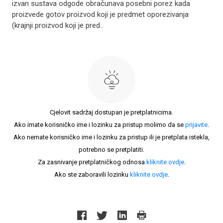
izvan sustava odgode obračunava posebni porez kada
proizvede gotov proizvod koji je predmet oporezivanja
(krajnji proizvod koji je pred..
Cjelovit sadržaj dostupan je pretplatnicima.
Ako imate korisničko ime i lozinku za pristup molimo da se
prijavite
.
Ako nemate korisničko ime i lozinku za pristup ili je pretplata istekla,
potrebno se pretplatiti.
Za zasnivanje pretplatničkog odnosa
kliknite ovdje
.
Ako ste zaboravili lozinku
kliknite ovdje
.