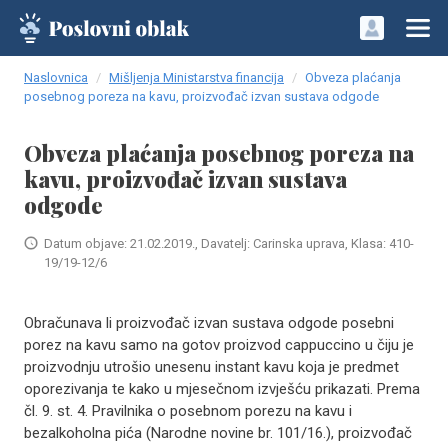
Naslovnica
Mišljenja Ministarstva financija
Obveza plaćanja
posebnog poreza na kavu, proizvođač izvan sustava odgode
Obveza plaćanja posebnog poreza na
kavu, proizvođač izvan sustava
odgode
Datum objave: 21.02.2019., Davatelj: Carinska uprava, Klasa: 410-
19/19-12/6
Obračunava li proizvođač izvan sustava odgode posebni
porez na kavu samo na gotov proizvod cappuccino u čiju je
proizvodnju utrošio unesenu instant kavu koja je predmet
oporezivanja te kako u mjesečnom izvješću prikazati. Prema
čl. 9. st. 4. Pravilnika o posebnom porezu na kavu i
bezalkoholna pića (Narodne novine br. 101/16.), proizvođač