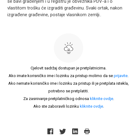
se bavi građenjem i u registru je obveznika PDV-a i o
vlastitom trošku će izgraditi građevinu. Svaki ortak, nakon
izgrađene građevine, postaje vlasnikom zemlji..
Cjelovit sadržaj dostupan je pretplatnicima.
Ako imate korisničko ime i lozinku za pristup molimo da se
prijavite
.
Ako nemate korisničko ime i lozinku za pristup ili je pretplata istekla,
potrebno se pretplatiti.
Za zasnivanje pretplatničkog odnosa
kliknite ovdje
.
Ako ste zaboravili lozinku
kliknite ovdje
.