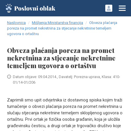
Naslovnica
Mišljenja Ministarstva financija
Obveza plaćanja
poreza na promet nekretnina za stjecanje nekretnine temeljem
ugovora o ortaštvu
Obveza plaćanja poreza na promet
nekretnina za stjecanje nekretnine
temeljem ugovora o ortaštvu
Datum objave: 09.04.2014., Davatelj: Porezna uprava, Klasa: 410-
01/14-01/206
Zaprimili smo upit odvjetnika iz dostavnog spiska kojim traži
tumačenje o obvezi plaćanja poreza na promet nekretnina u
slučaju stjecanja nekretnine temeljem sklopljenog ugovora o
ortaštvu. Prvi ortak je fizička osoba građanin, koja je uložila
građevinsku česticu, a drugi ortak je trgovačko društvo koje