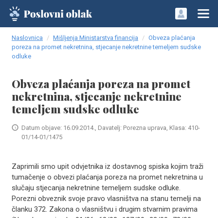
Naslovnica
Mišljenja Ministarstva financija
Obveza plaćanja
poreza na promet nekretnina, stjecanje nekretnine temeljem sudske
odluke
Obveza plaćanja poreza na promet
nekretnina, stjecanje nekretnine
temeljem sudske odluke
Datum objave: 16.09.2014., Davatelj: Porezna uprava, Klasa: 410-
01/14-01/1475
Zaprimili smo upit odvjetnika iz dostavnog spiska kojim traži
tumačenje o obvezi plaćanja poreza na promet nekretnina u
slučaju stjecanja nekretnine temeljem sudske odluke.
Porezni obveznik svoje pravo vlasništva na stanu temelji na
članku 372. Zakona o vlasništvu i drugim stvarnim pravima