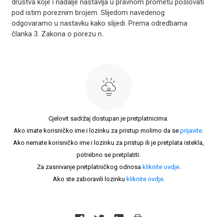
društva koje i nadalje nastavlja u pravnom prometu poslovati
pod istim poreznim brojem. Slijedom navedenog
odgovaramo u nastavku kako slijedi. Prema odredbama
članka 3. Zakona o porezu n..
Cjelovit sadržaj dostupan je pretplatnicima.
Ako imate korisničko ime i lozinku za pristup molimo da se
prijavite
.
Ako nemate korisničko ime i lozinku za pristup ili je pretplata istekla,
potrebno se pretplatiti.
Za zasnivanje pretplatničkog odnosa
kliknite ovdje
.
Ako ste zaboravili lozinku
kliknite ovdje
.