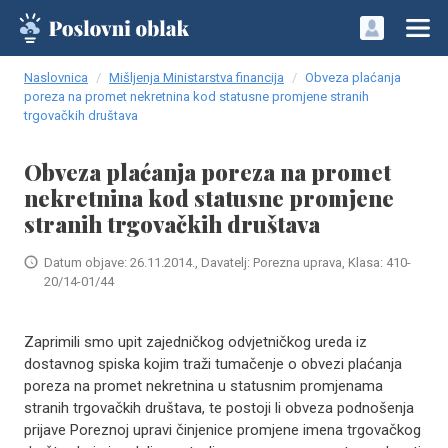
Naslovnica
Mišljenja Ministarstva financija
Obveza plaćanja
poreza na promet nekretnina kod statusne promjene stranih
trgovačkih društava
Obveza plaćanja poreza na promet
nekretnina kod statusne promjene
stranih trgovačkih društava
Datum objave: 26.11.2014., Davatelj: Porezna uprava, Klasa: 410-
20/14-01/44
Zaprimili smo upit zajedničkog odvjetničkog ureda iz
dostavnog spiska kojim traži tumačenje o obvezi plaćanja
poreza na promet nekretnina u statusnim promjenama
stranih trgovačkih društava, te postoji li obveza podnošenja
prijave Poreznoj upravi činjenice promjene imena trgovačkog