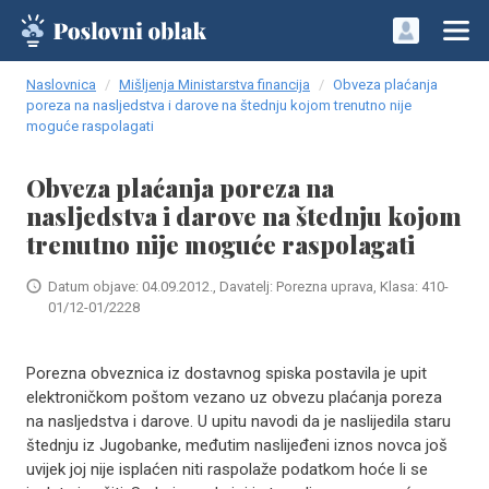
Naslovnica
Mišljenja Ministarstva financija
Obveza plaćanja
poreza na nasljedstva i darove na štednju kojom trenutno nije
moguće raspolagati
Obveza plaćanja poreza na
nasljedstva i darove na štednju kojom
trenutno nije moguće raspolagati
Datum objave: 04.09.2012., Davatelj: Porezna uprava, Klasa: 410-
01/12-01/2228
Porezna obveznica iz dostavnog spiska postavila je upit
elektroničkom poštom vezano uz obvezu plaćanja poreza
na nasljedstva i darove. U upitu navodi da je naslijedila staru
štednju iz Jugobanke, međutim naslijeđeni iznos novca još
uvijek joj nije isplaćen niti raspolaže podatkom hoće li se