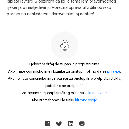
isplata izvršiti. S obzirom da joj je temeljem pravomoćnog
rješenja o nasljeđivanju Porezna uprava utvrdila obvezu
poreza na nasljedstva i darove iako joj naslijeđ..
Cjelovit sadržaj dostupan je pretplatnicima.
Ako imate korisničko ime i lozinku za pristup molimo da se
prijavite
.
Ako nemate korisničko ime i lozinku za pristup ili je pretplata istekla,
potrebno se pretplatiti.
Za zasnivanje pretplatničkog odnosa
kliknite ovdje
.
Ako ste zaboravili lozinku
kliknite ovdje
.