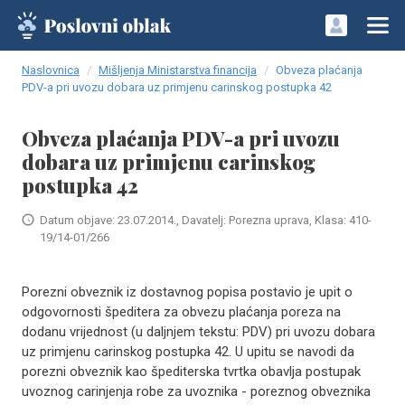
Naslovnica
Mišljenja Ministarstva financija
Obveza plaćanja
PDV-a pri uvozu dobara uz primjenu carinskog postupka 42
Obveza plaćanja PDV-a pri uvozu
dobara uz primjenu carinskog
postupka 42
Datum objave: 23.07.2014., Davatelj: Porezna uprava, Klasa: 410-
19/14-01/266
Porezni obveznik iz dostavnog popisa postavio je upit o
odgovornosti špeditera za obvezu plaćanja poreza na
dodanu vrijednost (u daljnjem tekstu: PDV) pri uvozu dobara
uz primjenu carinskog postupka 42. U upitu se navodi da
porezni obveznik kao špediterska tvrtka obavlja postupak
uvoznog carinjenja robe za uvoznika - poreznog obveznika