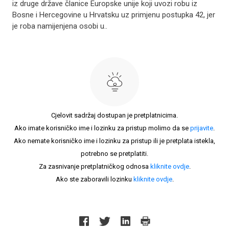
iz druge države članice Europske unije koji uvozi robu iz
Bosne i Hercegovine u Hrvatsku uz primjenu postupka 42, jer
je roba namijenjena osobi u..
Cjelovit sadržaj dostupan je pretplatnicima.
Ako imate korisničko ime i lozinku za pristup molimo da se
prijavite
.
Ako nemate korisničko ime i lozinku za pristup ili je pretplata istekla,
potrebno se pretplatiti.
Za zasnivanje pretplatničkog odnosa
kliknite ovdje
.
Ako ste zaboravili lozinku
kliknite ovdje
.