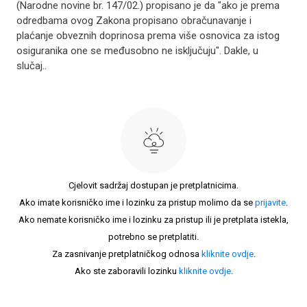
(Narodne novine br. 147/02.) propisano je da "ako je prema
odredbama ovog Zakona propisano obračunavanje i
plaćanje obveznih doprinosa prema više osnovica za istog
osiguranika one se međusobno ne isključuju". Dakle, u
slučaj..
Cjelovit sadržaj dostupan je pretplatnicima.
Ako imate korisničko ime i lozinku za pristup molimo da se
prijavite
.
Ako nemate korisničko ime i lozinku za pristup ili je pretplata istekla,
potrebno se pretplatiti.
Za zasnivanje pretplatničkog odnosa
kliknite ovdje
.
Ako ste zaboravili lozinku
kliknite ovdje
.