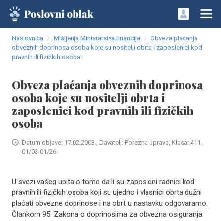
Naslovnica
Mišljenja Ministarstva financija
Obveza plaćanja
obveznih doprinosa osoba koje su nositelji obrta i zaposlenici kod
pravnih ili fizičkih osoba
Obveza plaćanja obveznih doprinosa
osoba koje su nositelji obrta i
zaposlenici kod pravnih ili fizičkih
osoba
Datum objave: 17.02.2003., Davatelj: Porezna uprava, Klasa: 411-
01/03-01/26
U svezi vašeg upita o tome da li su zaposleni radnici kod
pravnih ili fizičkih osoba koji su ujedno i vlasnici obrta dužni
plaćati obvezne doprinose i na obrt u nastavku odgovaramo.
Člankom 95. Zakona o doprinosima za obvezna osiguranja