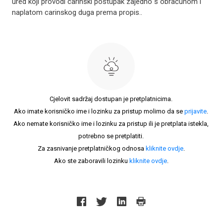
ured koji provodi carinski postupak zajedno s obračunom i
naplatom carinskog duga prema propis..
Cjelovit sadržaj dostupan je pretplatnicima.
Ako imate korisničko ime i lozinku za pristup molimo da se
prijavite
.
Ako nemate korisničko ime i lozinku za pristup ili je pretplata istekla,
potrebno se pretplatiti.
Za zasnivanje pretplatničkog odnosa
kliknite ovdje
.
Ako ste zaboravili lozinku
kliknite ovdje
.