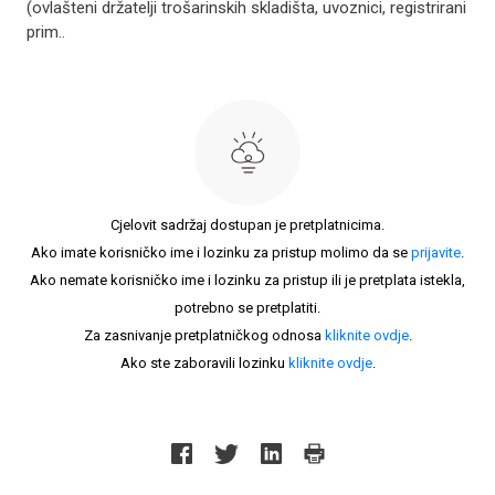
(ovlašteni držatelji trošarinskih skladišta, uvoznici, registrirani
prim..
Cjelovit sadržaj dostupan je pretplatnicima.
Ako imate korisničko ime i lozinku za pristup molimo da se
prijavite
.
Ako nemate korisničko ime i lozinku za pristup ili je pretplata istekla,
potrebno se pretplatiti.
Za zasnivanje pretplatničkog odnosa
kliknite ovdje
.
Ako ste zaboravili lozinku
kliknite ovdje
.