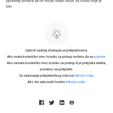
upravitelj smatra da ne može izdati račun za vozilo koje je
bilo ..
Cjelovit sadržaj dostupan je pretplatnicima.
Ako imate korisničko ime i lozinku za pristup molimo da se
prijavite
.
Ako nemate korisničko ime i lozinku za pristup ili je pretplata istekla,
potrebno se pretplatiti.
Za zasnivanje pretplatničkog odnosa
kliknite ovdje
.
Ako ste zaboravili lozinku
kliknite ovdje
.