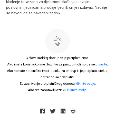
klađenje te vezano za djelatnost klađenja u svojim
poslovnim jedinicama prodaje tjednik čiji je i izdavač. Nadalje
se navodi da se navedeni tjednik..
Cjelovit sadržaj dostupan je pretplatnicima.
Ako imate korisničko ime i lozinku za pristup molimo da se
prijavite
.
Ako nemate korisničko ime i lozinku za pristup ili je pretplata istekla,
potrebno se pretplatiti.
Za zasnivanje pretplatničkog odnosa
kliknite ovdje
.
Ako ste zaboravili lozinku
kliknite ovdje
.