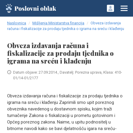
Naslovnica
Mišljenja Ministarstva financija
Obveza izdavanja
računa i fiskalizacije za prodaju tjednika o igrama na sreću i klađenju
Obveza izdavanja računa i
fiskalizacije za prodaju tjednika o
igrama na sreću i klađenju
Datum objave: 27.09.2014., Davatelj: Porezna uprava, Klasa: 410-
01/14-01/2177
Obveza izdavanja računa i fiskalizacije za prodaju tjednika o
igrama na sreću i klađenju Zaprimili smo upit poreznog
obveznika navedenog u dostavnom spisku, kojim traži
tumačenje Zakona o fiskalizaciji u prometu gotovinom i
Općeg poreznog zakona. Naime, u upitu podnositelj u
bitnome navodi kako se bavi djelatnošću igara na sreću-