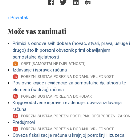
« Povratak
Može vas zanimati
Primici s osnove svih dobara (novac, stvari, prava, usluge i
drugo) što ih porezni obveznik primi obavljanjem
samostalne djelatnosti
OBRT (SAMOSTALNE DJELATNOSTI)
Izdavanje i ispravak računa
POREZNI SUSTAV, POREZ NA DODANU VRIJEDNOST
Poslovne knjige i evidencije za samostalne djelatnosti te
elementi (sadržaj) računa
POREZNI SUSTAV, POREZ NA DOHODAK
Knjigovodstvene isprave i evidencije, obveza izdavanja
računa
POREZNI SUSTAV, POREZNI POSTUPAK, OPĆI POREZNI ZAKON
Predujmovi
POREZNI SUSTAV, POREZ NA DODANU VRIJEDNOST
Obveza fiskalizacije računa u krajnjoj potrošnji i izuzeća