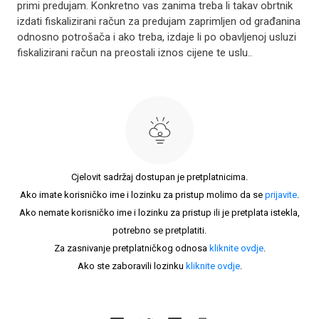
primi predujam. Konkretno vas zanima treba li takav obrtnik
izdati fiskalizirani račun za predujam zaprimljen od građanina
odnosno potrošača i ako treba, izdaje li po obavljenoj usluzi
fiskalizirani račun na preostali iznos cijene te uslu..
Cjelovit sadržaj dostupan je pretplatnicima.
Ako imate korisničko ime i lozinku za pristup molimo da se
prijavite
.
Ako nemate korisničko ime i lozinku za pristup ili je pretplata istekla,
potrebno se pretplatiti.
Za zasnivanje pretplatničkog odnosa
kliknite ovdje
.
Ako ste zaboravili lozinku
kliknite ovdje
.