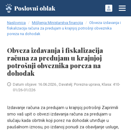
Naslovnica
Mišljenja Ministarstva financija
Obveza izdavanja i
fiskalizacija računa za predujam u krajnjoj potrošnji obveznika
poreza na dohodak
Obveza izdavanja i fiskalizacija
računa za predujam u krajnjoj
potrošnji obveznika poreza na
dohodak
Datum objave: 16.06.2026., Davatelj: Porezna uprava, Klasa: 410-
01/26-01/226
Izdavanje računa za predujam u krajnjoj potrošnji Zaprimili
smo vaš upit o obvezi izdavanja računa za predujam u
slučaju kada obrtnik koji porez na dohodak utvrđuje u
paušalnom iznosu, po izdanoj ponudi za obavljanje usluge,