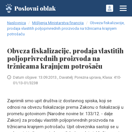
Naslovnica
Mišljenja Ministarstva financija
Obveza fiskalizacije,
prodaja vlastitih poljoprivrednih proizvoda na tržnicama krajnjem
potrošaču
Obveza fiskalizacije, prodaja vlastitih
poljoprivrednih proizvoda na
tržnicama krajnjem potrošaču
Datum objave: 13.09.2013., Davatelj: Porezna uprava, Klasa: 410-
01/13-01/3238
​Zaprimili smo upit društva iz dostavnog spiska, koji se
odnosi na obvezu fiskalizacije prema Zakonu o fiskalizaciji u
prometu gotovinom (Narodne novine br. 133/12. - dalje
Zakon) za prodaju vlastitih poljoprivrednih proizvoda na
tržnicama krajnjem potrošaču. Upit obveznika sastoji se u