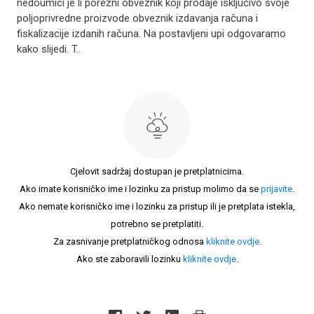
nedoumici je li porezni obveznik koji prodaje isključivo svoje
poljoprivredne proizvode obveznik izdavanja računa i
fiskalizacije izdanih računa. Na postavljeni upi odgovaramo
kako slijedi. T..
Cjelovit sadržaj dostupan je pretplatnicima.
Ako imate korisničko ime i lozinku za pristup molimo da se
prijavite
.
Ako nemate korisničko ime i lozinku za pristup ili je pretplata istekla,
potrebno se pretplatiti.
Za zasnivanje pretplatničkog odnosa
kliknite ovdje
.
Ako ste zaboravili lozinku
kliknite ovdje
.