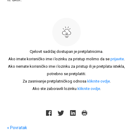
Cjelovit sadržaj dostupan je pretplatnicima.
Ako imate korisničko ime i lozinku za pristup molimo da se
prijavite
.
Ako nemate korisničko ime i lozinku za pristup ili je pretplata istekla,
potrebno se pretplatiti.
Za zasnivanje pretplatničkog odnosa
kliknite ovdje
.
Ako ste zaboravili lozinku
kliknite ovdje
.
« Povratak