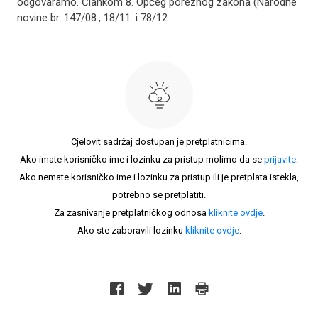
odgovaramo. Člankom 8. Općeg poreznog zakona (Narodne
novine br. 147/08., 18/11. i 78/12..
Cjelovit sadržaj dostupan je pretplatnicima.
Ako imate korisničko ime i lozinku za pristup molimo da se
prijavite
.
Ako nemate korisničko ime i lozinku za pristup ili je pretplata istekla,
potrebno se pretplatiti.
Za zasnivanje pretplatničkog odnosa
kliknite ovdje
.
Ako ste zaboravili lozinku
kliknite ovdje
.