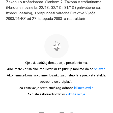
Zakonu o trošarinama. Člankom 2. Zakona o trošarinama
(Narodne novine br. 22/13., 32/13. i 81/13.) prihvaćene su,
između ostalog, u potpunosti odredbe Direktive Vijeća
2003/96/EZ od 27. listopada 2003. o restrukturir..
Cjelovit sadržaj dostupan je pretplatnicima.
Ako imate korisničko ime i lozinku za pristup molimo da se
prijavite
.
Ako nemate korisničko ime i lozinku za pristup ili je pretplata istekla,
potrebno se pretplatiti.
Za zasnivanje pretplatničkog odnosa
kliknite ovdje
.
Ako ste zaboravili lozinku
kliknite ovdje
.