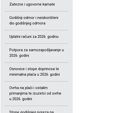
Zatezne i ugovorne kamate
Godišnji odmor i neiskorišteni
dio godišnjeg odmora
Uplatni računi za 2026. godinu
Potpora za samozapošljavanje u
2026. godini
Osnovice i stope doprinosa te
minimalna plaća u 2026. godini
Ovrha na plaći i ostalim
primanjima te izuzetci od ovrhe
u 2026. godini
Stope godišnjeg poreza na