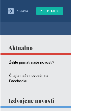
PRIJAVA
PRETPLATI SE
Aktualno
Želite primati naše novosti?
Čitajte naše novosti i na
Facebooku
Izdvojene novosti