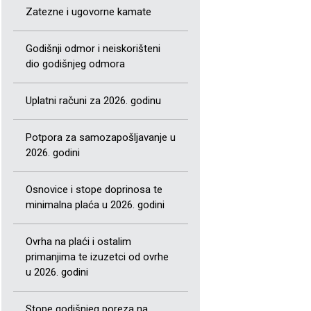
Zatezne i ugovorne kamate
Godišnji odmor i neiskorišteni
dio godišnjeg odmora
Uplatni računi za 2026. godinu
Potpora za samozapošljavanje u
2026. godini
Osnovice i stope doprinosa te
minimalna plaća u 2026. godini
Ovrha na plaći i ostalim
primanjima te izuzetci od ovrhe
u 2026. godini
Stope godišnjeg poreza na