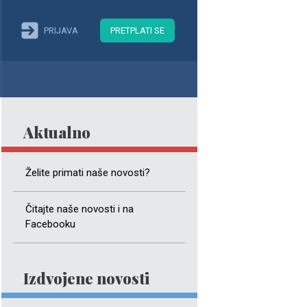
PRIJAVA
PRETPLATI SE
Aktualno
Želite primati naše novosti?
Čitajte naše novosti i na
Facebooku
Izdvojene novosti