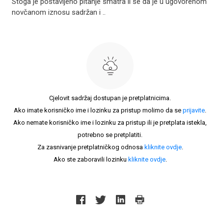
Stoga je postavljeno pitanje smatra li se da je u ugovorenom
novčanom iznosu sadržan i ..
Cjelovit sadržaj dostupan je pretplatnicima.
Ako imate korisničko ime i lozinku za pristup molimo da se
prijavite
.
Ako nemate korisničko ime i lozinku za pristup ili je pretplata istekla,
potrebno se pretplatiti.
Za zasnivanje pretplatničkog odnosa
kliknite ovdje
.
Ako ste zaboravili lozinku
kliknite ovdje
.