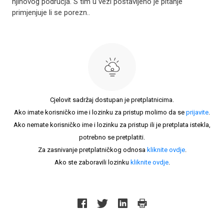
njihovog područja. S tim u vezi postavljeno je pitanje
primjenjuje li se porezn..
Cjelovit sadržaj dostupan je pretplatnicima.
Ako imate korisničko ime i lozinku za pristup molimo da se
prijavite
.
Ako nemate korisničko ime i lozinku za pristup ili je pretplata istekla,
potrebno se pretplatiti.
Za zasnivanje pretplatničkog odnosa
kliknite ovdje
.
Ako ste zaboravili lozinku
kliknite ovdje
.