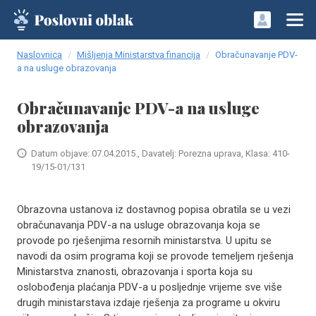
Naslovnica
Mišljenja Ministarstva financija
Obračunavanje PDV-
a na usluge obrazovanja
Obračunavanje PDV-a na usluge
obrazovanja
Datum objave: 07.04.2015., Davatelj: Porezna uprava, Klasa: 410-
19/15-01/131
Obrazovna ustanova iz dostavnog popisa obratila se u vezi
obračunavanja PDV-a na usluge obrazovanja koja se
provode po rješenjima resornih ministarstva. U upitu se
navodi da osim programa koji se provode temeljem rješenja
Ministarstva znanosti, obrazovanja i sporta koja su
oslobođenja plaćanja PDV-a u posljednje vrijeme sve više
drugih ministarstava izdaje rješenja za programe u okviru