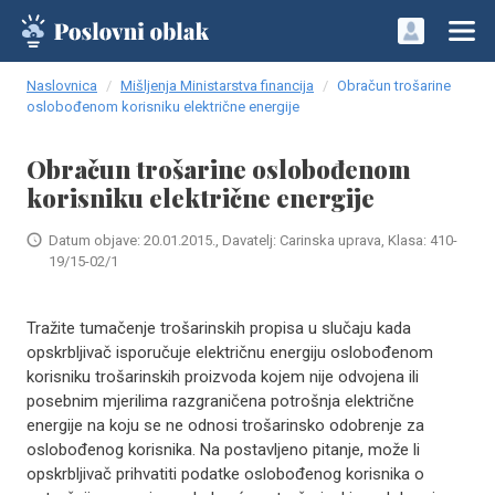
Naslovnica
Mišljenja Ministarstva financija
Obračun trošarine
oslobođenom korisniku električne energije
Obračun trošarine oslobođenom
korisniku električne energije
Datum objave: 20.01.2015., Davatelj: Carinska uprava, Klasa: 410-
19/15-02/1
Tražite tumačenje trošarinskih propisa u slučaju kada
opskrbljivač isporučuje električnu energiju oslobođenom
korisniku trošarinskih proizvoda kojem nije odvojena ili
posebnim mjerilima razgraničena potrošnja električne
energije na koju se ne odnosi trošarinsko odobrenje za
oslobođenog korisnika. Na postavljeno pitanje, može li
opskrbljivač prihvatiti podatke oslobođenog korisnika o