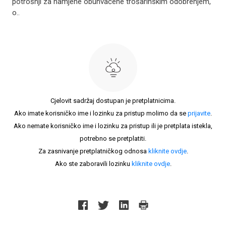
potrošnji za namjene obuhvaćene trošarinskim odobrenjem,
o..
Cjelovit sadržaj dostupan je pretplatnicima.
Ako imate korisničko ime i lozinku za pristup molimo da se
prijavite
.
Ako nemate korisničko ime i lozinku za pristup ili je pretplata istekla,
potrebno se pretplatiti.
Za zasnivanje pretplatničkog odnosa
kliknite ovdje
.
Ako ste zaboravili lozinku
kliknite ovdje
.