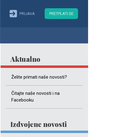
PRIJAVA
PRETPLATI SE
Aktualno
Želite primati naše novosti?
Čitajte naše novosti i na
Facebooku
Izdvojene novosti