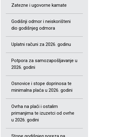
Zatezne i ugovorne kamate
Godišnji odmor i neiskorišteni
dio godišnjeg odmora
Uplatni računi za 2026. godinu
Potpora za samozapošljavanje u
2026. godini
Osnovice i stope doprinosa te
minimalna plaća u 2026. godini
Ovrha na plaći i ostalim
primanjima te izuzetci od ovrhe
u 2026. godini
Stope godišnjeg poreza na