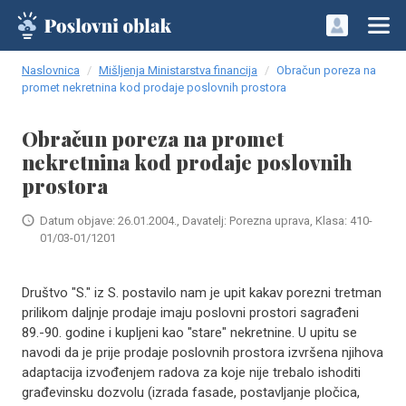
Naslovnica
Mišljenja Ministarstva financija
Obračun poreza na
promet nekretnina kod prodaje poslovnih prostora
Obračun poreza na promet
nekretnina kod prodaje poslovnih
prostora
Datum objave: 26.01.2004., Davatelj: Porezna uprava, Klasa: 410-
01/03-01/1201
Društvo "S." iz S. postavilo nam je upit kakav porezni tretman
prilikom daljnje prodaje imaju poslovni prostori sagrađeni
89.-90. godine i kupljeni kao "stare" nekretnine. U upitu se
navodi da je prije prodaje poslovnih prostora izvršena njihova
adaptacija izvođenjem radova za koje nije trebalo ishoditi
građevinsku dozvolu (izrada fasade, postavljanje pločica,