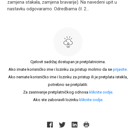
zamjena stakala, zamjena bravarije). Na navedeni upit u
nastavku odgovaramo. Odredbama čl. 2...
Cjelovit sadržaj dostupan je pretplatnicima.
Ako imate korisničko ime i lozinku za pristup molimo da se
prijavite
.
Ako nemate korisničko ime i lozinku za pristup ili je pretplata istekla,
potrebno se pretplatiti.
Za zasnivanje pretplatničkog odnosa
kliknite ovdje
.
Ako ste zaboravili lozinku
kliknite ovdje
.