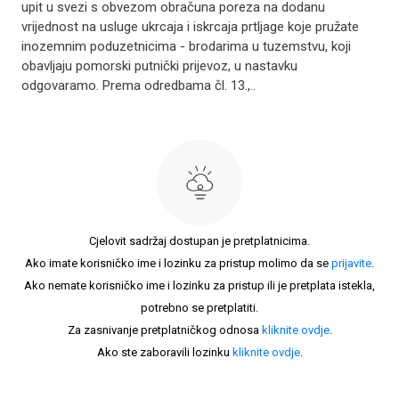
upit u svezi s obvezom obračuna poreza na dodanu
vrijednost na usluge ukrcaja i iskrcaja prtljage koje pružate
inozemnim poduzetnicima - brodarima u tuzemstvu, koji
obavljaju pomorski putnički prijevoz, u nastavku
odgovaramo. Prema odredbama čl. 13.,..
Cjelovit sadržaj dostupan je pretplatnicima.
Ako imate korisničko ime i lozinku za pristup molimo da se
prijavite
.
Ako nemate korisničko ime i lozinku za pristup ili je pretplata istekla,
potrebno se pretplatiti.
Za zasnivanje pretplatničkog odnosa
kliknite ovdje
.
Ako ste zaboravili lozinku
kliknite ovdje
.