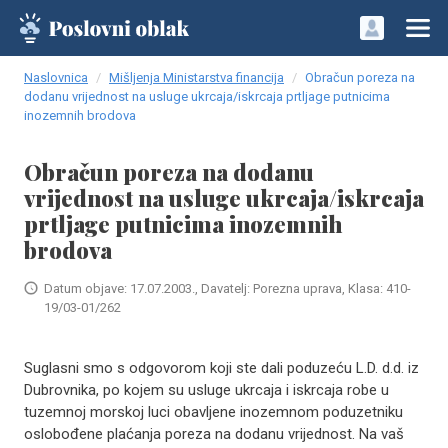
Naslovnica
Mišljenja Ministarstva financija
Obračun poreza na
dodanu vrijednost na usluge ukrcaja/iskrcaja prtljage putnicima
inozemnih brodova
Obračun poreza na dodanu
vrijednost na usluge ukrcaja/iskrcaja
prtljage putnicima inozemnih
brodova
Datum objave: 17.07.2003., Davatelj: Porezna uprava, Klasa: 410-
19/03-01/262
Suglasni smo s odgovorom koji ste dali poduzeću L.D. d.d. iz
Dubrovnika, po kojem su usluge ukrcaja i iskrcaja robe u
tuzemnoj morskoj luci obavljene inozemnom poduzetniku
oslobođene plaćanja poreza na dodanu vrijednost. Na vaš