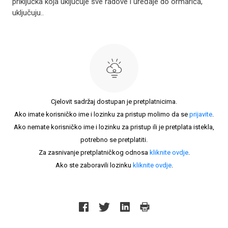
priključka koja uključuje sve radove i uređaje do ormarića,
uključuju..
Cjelovit sadržaj dostupan je pretplatnicima.
Ako imate korisničko ime i lozinku za pristup molimo da se
prijavite
.
Ako nemate korisničko ime i lozinku za pristup ili je pretplata istekla,
potrebno se pretplatiti.
Za zasnivanje pretplatničkog odnosa
kliknite ovdje
.
Ako ste zaboravili lozinku
kliknite ovdje
.