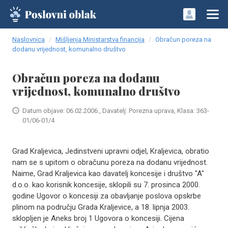
Naslovnica
Mišljenja Ministarstva financija
Obračun poreza na
dodanu vrijednost, komunalno društvo
Obračun poreza na dodanu
vrijednost, komunalno društvo
Datum objave: 06.02.2006., Davatelj: Porezna uprava, Klasa: 363-
01/06-01/4
Grad Kraljevica, Jedinstveni upravni odjel, Kraljevica, obratio
nam se s upitom o obračunu poreza na dodanu vrijednost.
Naime, Grad Kraljevica kao davatelj koncesije i društvo "A"
d.o.o. kao korisnik koncesije, sklopili su 7. prosinca 2000.
godine Ugovor o koncesiji za obavljanje poslova opskrbe
plinom na području Grada Kraljevice, a 18. lipnja 2003.
sklopljen je Aneks broj 1 Ugovora o koncesiji. Cijena