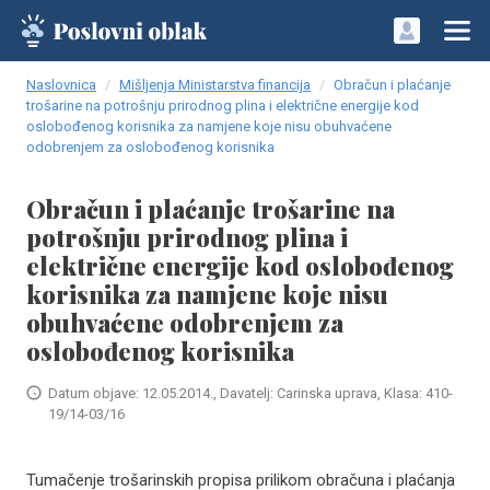
Naslovnica
Mišljenja Ministarstva financija
Obračun i plaćanje
trošarine na potrošnju prirodnog plina i električne energije kod
oslobođenog korisnika za namjene koje nisu obuhvaćene
odobrenjem za oslobođenog korisnika
Obračun i plaćanje trošarine na
potrošnju prirodnog plina i
električne energije kod oslobođenog
korisnika za namjene koje nisu
obuhvaćene odobrenjem za
oslobođenog korisnika
Datum objave: 12.05.2014., Davatelj: Carinska uprava, Klasa: 410-
19/14-03/16
Tumačenje trošarinskih propisa prilikom obračuna i plaćanja