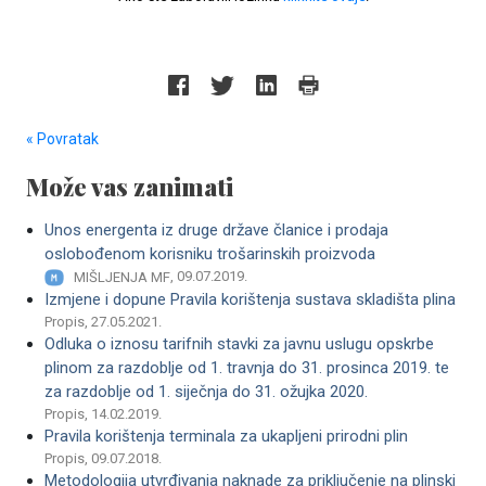
« Povratak
Može vas zanimati
Unos energenta iz druge države članice i prodaja
oslobođenom korisniku trošarinskih proizvoda
, 09.07.2019.
MIŠLJENJA MF
Izmjene i dopune Pravila korištenja sustava skladišta plina
Propis, 27.05.2021.
Odluka o iznosu tarifnih stavki za javnu uslugu opskrbe
plinom za razdoblje od 1. travnja do 31. prosinca 2019. te
za razdoblje od 1. siječnja do 31. ožujka 2020.
Propis, 14.02.2019.
Pravila korištenja terminala za ukapljeni prirodni plin
Propis, 09.07.2018.
Metodologija utvrđivanja naknade za priključenje na plinski