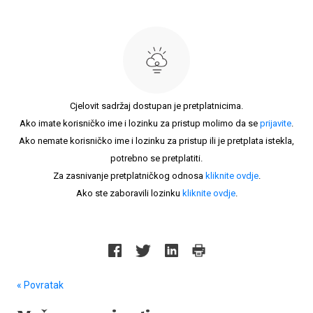
Cjelovit sadržaj dostupan je pretplatnicima.
Ako imate korisničko ime i lozinku za pristup molimo da se
prijavite
.
Ako nemate korisničko ime i lozinku za pristup ili je pretplata istekla,
potrebno se pretplatiti.
Za zasnivanje pretplatničkog odnosa
kliknite ovdje
.
Ako ste zaboravili lozinku
kliknite ovdje
.
« Povratak