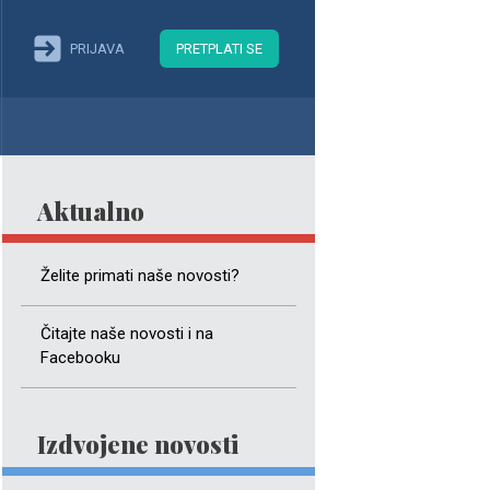
PRIJAVA
PRETPLATI SE
Aktualno
Želite primati naše novosti?
Čitajte naše novosti i na
Facebooku
Izdvojene novosti