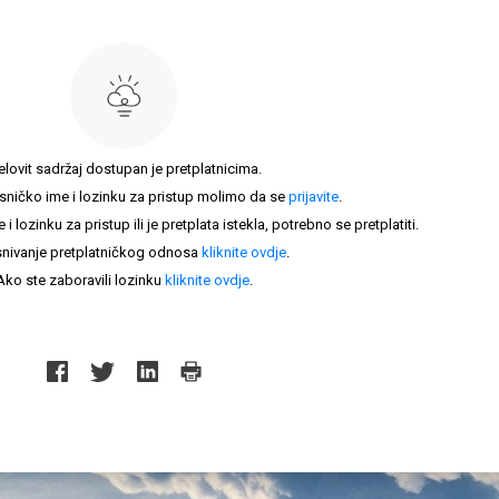
elovit sadržaj dostupan je pretplatnicima.
sničko ime i lozinku za pristup molimo da se
prijavite
.
lozinku za pristup ili je pretplata istekla, potrebno se pretplatiti.
nivanje pretplatničkog odnosa
kliknite ovdje
.
Ako ste zaboravili lozinku
kliknite ovdje
.