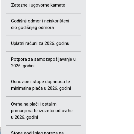
Zatezne i ugovorne kamate
Godišnji odmor i neiskorišteni
dio godišnjeg odmora
Uplatni računi za 2026. godinu
Potpora za samozapošljavanje u
2026. godini
Osnovice i stope doprinosa te
minimalna plaća u 2026. godini
Ovrha na plaći i ostalim
primanjima te izuzetci od ovrhe
u 2026. godini
Stope godišnjeg poreza na