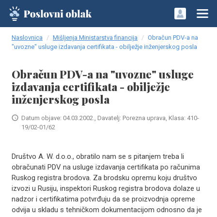
Naslovnica
Mišljenja Ministarstva financija
Obračun PDV-a na
"uvozne" usluge izdavanja certifikata - obilježje inženjerskog posla
Obračun PDV-a na "uvozne" usluge
izdavanja certifikata - obilježje
inženjerskog posla
Datum objave: 04.03.2002., Davatelj: Porezna uprava, Klasa: 410-
19/02-01/62
Društvo A. W. d.o.o., obratilo nam se s pitanjem treba li
obračunati PDV na usluge izdavanja certifikata po računima
Ruskog registra brodova. Za brodsku opremu koju društvo
izvozi u Rusiju, inspektori Ruskog registra brodova dolaze u
nadzor i certifikatima potvrđuju da se proizvodnja opreme
odvija u skladu s tehničkom dokumentacijom odnosno da je