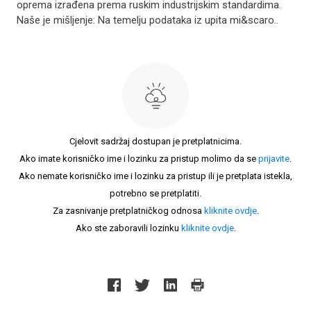
oprema izrađena prema ruskim industrijskim standardima.
Naše je mišljenje: Na temelju podataka iz upita mi&scaro..
Cjelovit sadržaj dostupan je pretplatnicima.
Ako imate korisničko ime i lozinku za pristup molimo da se
prijavite
.
Ako nemate korisničko ime i lozinku za pristup ili je pretplata istekla,
potrebno se pretplatiti.
Za zasnivanje pretplatničkog odnosa
kliknite ovdje
.
Ako ste zaboravili lozinku
kliknite ovdje
.