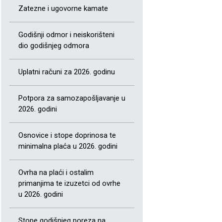
Zatezne i ugovorne kamate
Godišnji odmor i neiskorišteni
dio godišnjeg odmora
Uplatni računi za 2026. godinu
Potpora za samozapošljavanje u
2026. godini
Osnovice i stope doprinosa te
minimalna plaća u 2026. godini
Ovrha na plaći i ostalim
primanjima te izuzetci od ovrhe
u 2026. godini
Stope godišnjeg poreza na