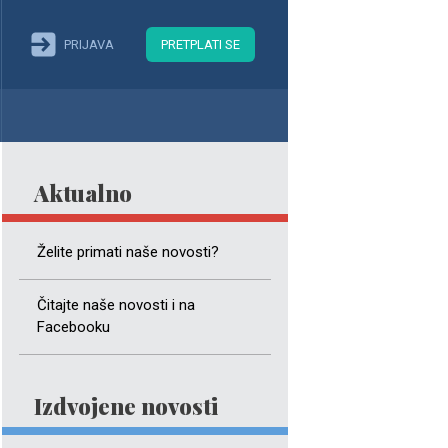
PRIJAVA
PRETPLATI SE
Aktualno
Želite primati naše novosti?
Čitajte naše novosti i na
Facebooku
Izdvojene novosti