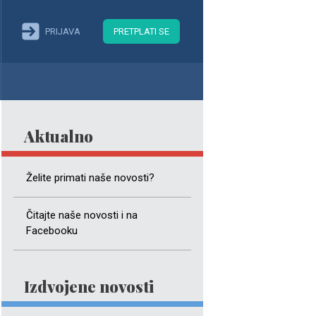
PRIJAVA
PRETPLATI SE
Aktualno
Želite primati naše novosti?
Čitajte naše novosti i na
Facebooku
Izdvojene novosti