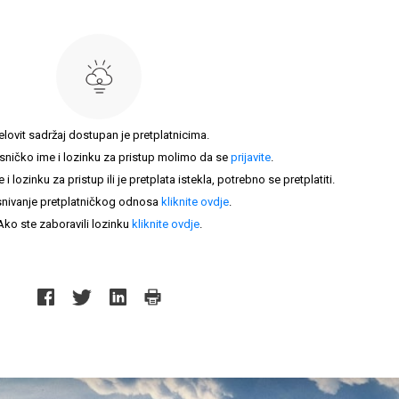
elovit sadržaj dostupan je pretplatnicima.
sničko ime i lozinku za pristup molimo da se
prijavite
.
lozinku za pristup ili je pretplata istekla, potrebno se pretplatiti.
nivanje pretplatničkog odnosa
kliknite ovdje
.
Ako ste zaboravili lozinku
kliknite ovdje
.