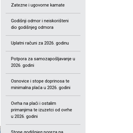
Zatezne i ugovorne kamate
Godišnji odmor i neiskorišteni
dio godišnjeg odmora
Uplatni računi za 2026. godinu
Potpora za samozapošljavanje u
2026. godini
Osnovice i stope doprinosa te
minimalna plaća u 2026. godini
Ovrha na plaći i ostalim
primanjima te izuzetci od ovrhe
u 2026. godini
Stope godišnjeg poreza na