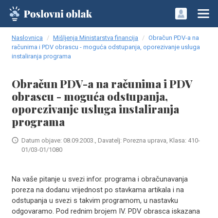
Naslovnica
Mišljenja Ministarstva financija
Obračun PDV-a na
računima i PDV obrascu - moguća odstupanja, oporezivanje usluga
instaliranja programa
Obračun PDV-a na računima i PDV
obrascu - moguća odstupanja,
oporezivanje usluga instaliranja
programa
Datum objave: 08.09.2003., Davatelj: Porezna uprava, Klasa: 410-
01/03-01/1080
Na vaše pitanje u svezi infor. programa i obračunavanja
poreza na dodanu vrijednost po stavkama artikala i na
odstupanja u svezi s takvim programom, u nastavku
odgovaramo. Pod rednim brojem IV. PDV obrasca iskazana