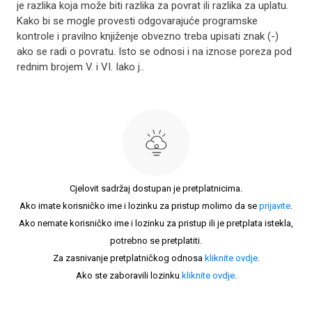
je razlika koja može biti razlika za povrat ili razlika za uplatu.
Kako bi se mogle provesti odgovarajuće programske
kontrole i pravilno knjiženje obvezno treba upisati znak (-)
ako se radi o povratu. Isto se odnosi i na iznose poreza pod
rednim brojem V. i VI. Iako j..
Cjelovit sadržaj dostupan je pretplatnicima.
Ako imate korisničko ime i lozinku za pristup molimo da se
prijavite
.
Ako nemate korisničko ime i lozinku za pristup ili je pretplata istekla,
potrebno se pretplatiti.
Za zasnivanje pretplatničkog odnosa
kliknite ovdje
.
Ako ste zaboravili lozinku
kliknite ovdje
.